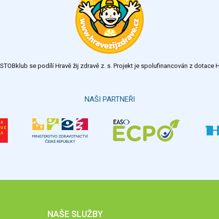
TOBklub se podílí Hravě žij zdravě z. s. Projekt je spolufinancován z dotac
NAŠI PARTNEŘI
NAŠE SLUŽBY