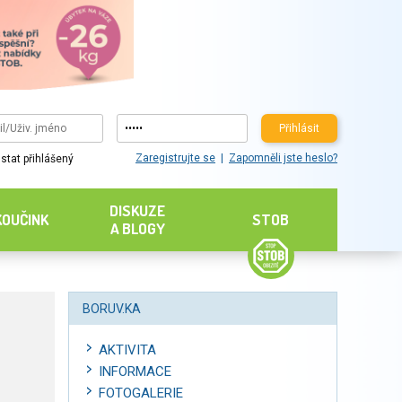
Přihlásit
Zaregistrujte se
Zapomněli jste heslo?
stat přihlášený
DISKUZE
KOUČINK
STOB
A BLOGY
BORUV.KA
AKTIVITA
INFORMACE
FOTOGALERIE