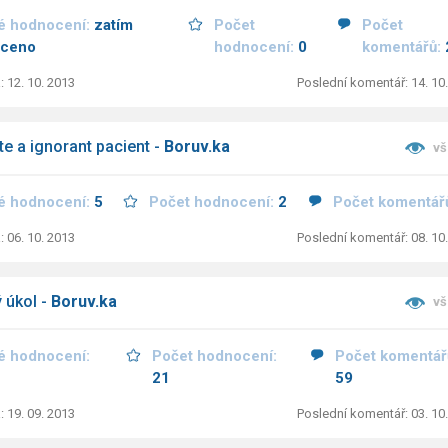
é hodnocení:
zatím
Počet
Počet
ceno
hodnocení:
0
komentářů:
: 12. 10. 2013
Poslední komentář: 14. 10
íte a ignorant pacient -
Boruv.ka
vš
é hodnocení:
5
Počet hodnocení:
2
Počet komentář
: 06. 10. 2013
Poslední komentář: 08. 10
 úkol -
Boruv.ka
vš
é hodnocení:
Počet hodnocení:
Počet komentář
21
59
: 19. 09. 2013
Poslední komentář: 03. 10