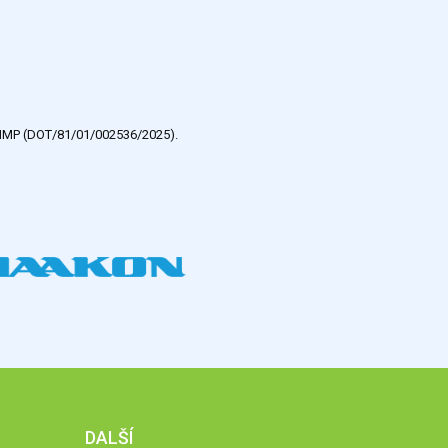
e HMP (DOT/81/01/002536/2025).
DALŠÍ