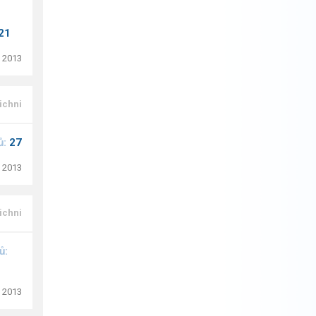
21
. 2013
ichni
ů:
27
. 2013
ichni
ů:
. 2013