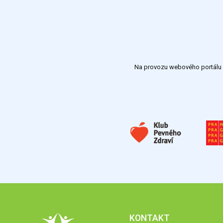
Na provozu webového portálu S
KONTAKT