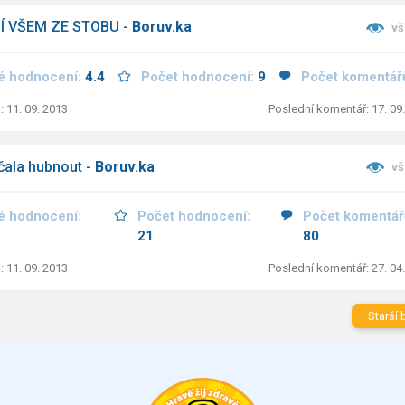
Í VŠEM ZE STOBU -
Boruv.ka
vš
é hodnocení:
4.4
Počet hodnocení:
9
Počet komentář
: 11. 09. 2013
Poslední komentář: 17. 09
čala hubnout -
Boruv.ka
vš
é hodnocení:
Počet hodnocení:
Počet komentář
21
80
: 11. 09. 2013
Poslední komentář: 27. 04
Starší 