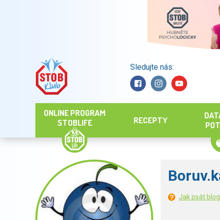
Sledujte nás:
Hledat
ONLINE PROGRAM
DAT
RECEPTY
STOBLIFE
POT
Boruv.k
Jak psát blo