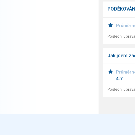
PODĚKOVÁN
Průměrn
Poslední úprava
Jak jsem za
Průměrn
4.7
Poslední úprava