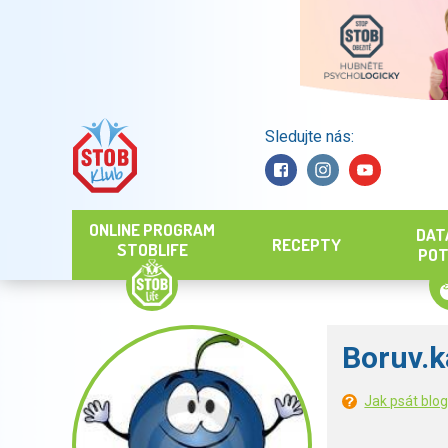
Sledujte nás:
Hledat
ONLINE PROGRAM
DAT
RECEPTY
STOBLIFE
POT
Boruv.k
Jak psát blo