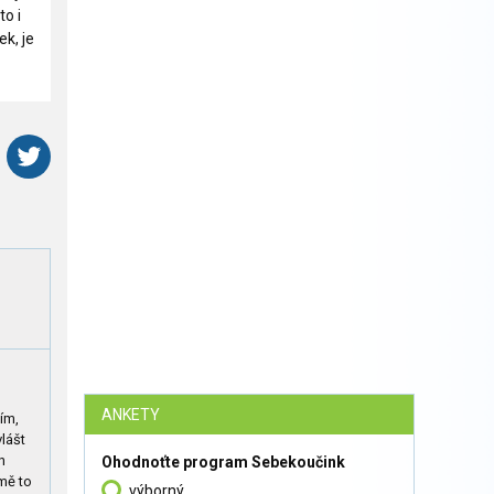
to i
ek, je
ANKETY
lím,
vlášt
n
Ohodnoťte program Sebekoučink
mě to
výborný