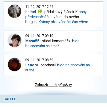
11. 12. 2017 12:27
balhel
přidal nový článek
Krásný
předvánoční čas všem
do svého
blogu. |
Krásný předvánoční čas všem
09. 11. 2017 09:10
Masa55
přidal komentář k:
blog
balancování na hraně
09. 11. 2017 08:59
Lenora
ohodnotil
blog balancování na
hraně
Zobrazit starší příspěvky
BALHEL