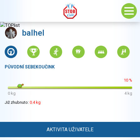
balhel
PŮVODNÍ SEBEKOUČINK
10 %
0 kg
4 kg
Již zhubnuto:
0.4 kg
AKTIVITA UŽIVATELE