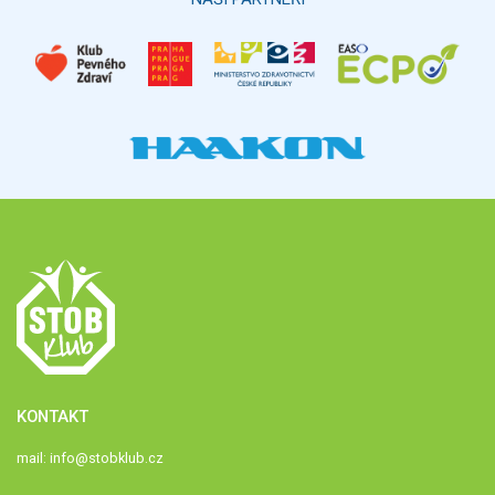
KONTAKT
mail:
info@stobklub.cz