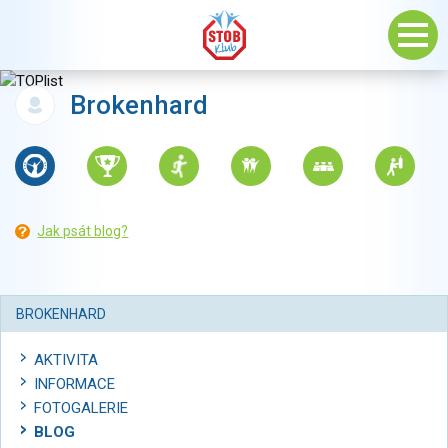
Brokenhard
Jak psát blog?
BROKENHARD
AKTIVITA
INFORMACE
FOTOGALERIE
BLOG