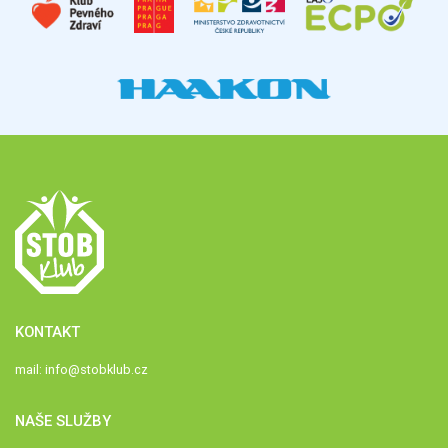
KONTAKT
mail:
info@stobklub.cz
NAŠE SLUŽBY