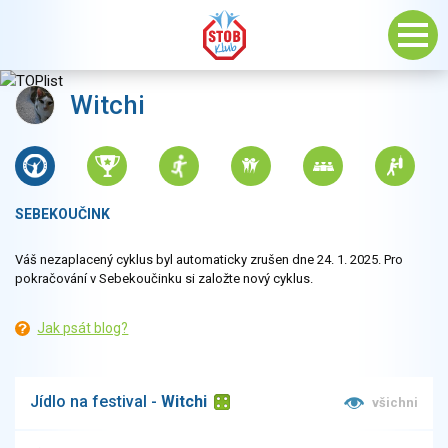
Witchi
SEBEKOUČINK
Váš nezaplacený cyklus byl automaticky zrušen dne 24. 1. 2025. Pro
pokračování v Sebekoučinku si založte nový cyklus.
Jak psát blog?
Jídlo na festival -
Witchi
všichni