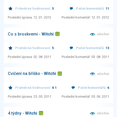
Průměrné hodnocení:
5
Počet komentářů:
11
Poslední úprava: 12. 01. 2012
Poslední komentář: 12. 01. 2012
Co s broskvemi -
Witchi
všichni
Průměrné hodnocení:
5
Počet komentářů:
13
Poslední úprava: 02. 08. 2011
Poslední komentář: 03. 08. 2011
Cvičení na bříško -
Witchi
všichni
Průměrné hodnocení:
4.1
Počet komentářů:
6
Poslední úprava: 25. 05. 2011
Poslední komentář: 05. 06. 2011
4 týdny -
Witchi
všichni