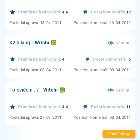
Průměrné hodnocení:
4.6
Počet komentářů:
17
Poslední úprava: 13. 04. 2011
Poslední komentář: 16. 04. 2011
K2 hiking -
Witchi
všichni
Průměrné hodnocení:
4
Počet komentářů:
6
Poslední úprava: 08. 04. 2011
Poslední komentář: 08. 04. 2011
To cvičení :-/ -
Witchi
všichni
Průměrné hodnocení:
4.4
Počet komentářů:
11
Poslední úprava: 27. 03. 2011
Poslední komentář: 08. 04. 2011
Starší blogy