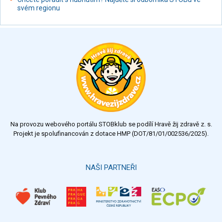
svém regionu
Na provozu webového portálu STOBklub se podílí Hravě žij zdravě z. s.
Projekt je spolufinancován z dotace HMP (DOT/81/01/002536/2025).
NAŠI PARTNEŘI