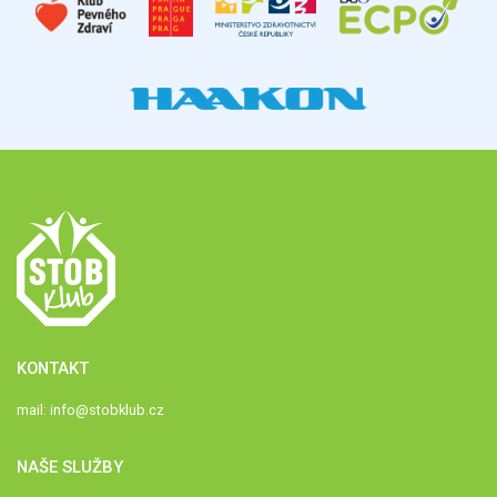
KONTAKT
mail:
info@stobklub.cz
NAŠE SLUŽBY