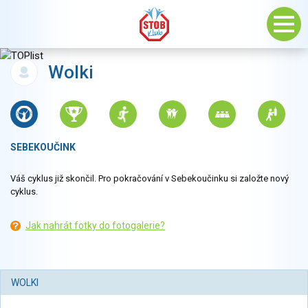
Wolki
SEBEKOUČINK
Váš cyklus již skončil. Pro pokračování v Sebekoučinku si založte nový
cyklus.
Jak nahrát fotky do fotogalerie?
WOLKI