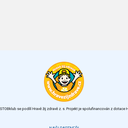
TOBklub se podílí Hravě žij zdravě z. s. Projekt je spolufinancován z dotac