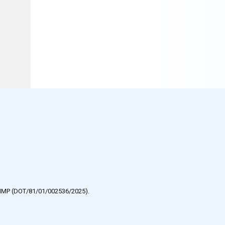
e HMP (DOT/81/01/002536/2025).