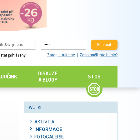
Přihlásit
Zaregistrujte se
Zapomněli jste heslo?
stat přihlášený
DISKUZE
KOUČINK
STOB
A BLOGY
WOLKI
AKTIVITA
INFORMACE
FOTOGALERIE