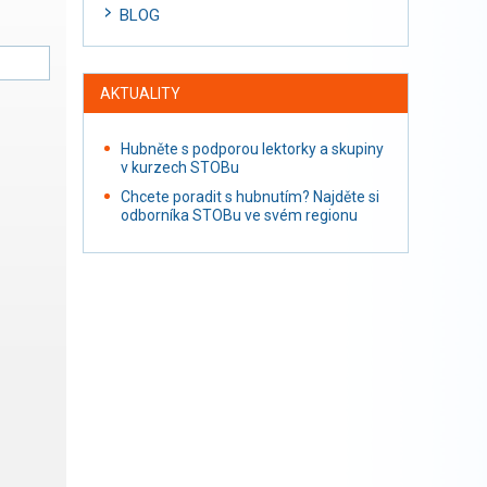
BLOG
AKTUALITY
Hubněte s podporou lektorky a skupiny
v kurzech STOBu
Chcete poradit s hubnutím? Najděte si
odborníka STOBu ve svém regionu