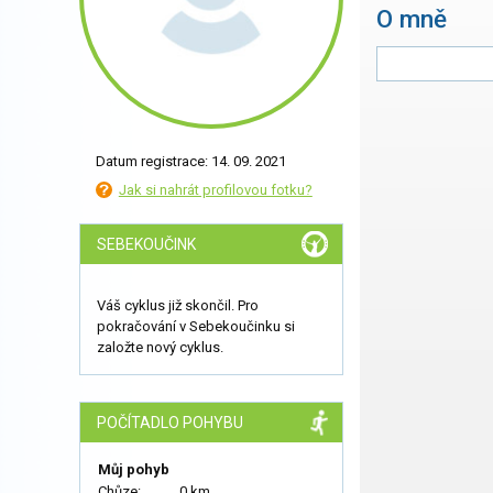
O mně
Datum registrace: 14. 09. 2021
Jak si nahrát profilovou fotku?
SEBEKOUČINK
Váš cyklus již skončil. Pro
pokračování v Sebekoučinku si
založte nový cyklus.
POČÍTADLO POHYBU
Můj pohyb
Chůze:
0 km