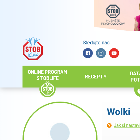
Sledujte nás:
Hledat
ONLINE PROGRAM
DAT
RECEPTY
STOBLIFE
POT
Wolki
Jak si nastav