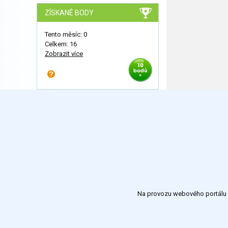
ZÍSKANÉ BODY
Tento měsíc: 0
Celkem: 16
Zobrazit více
Na provozu webového portálu S