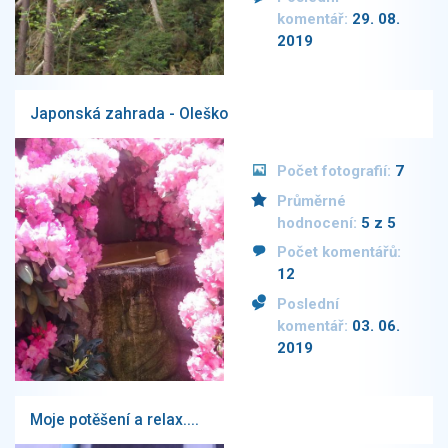
komentář:
29. 08.
2019
Japonská zahrada - Oleško
Počet fotografií:
7
Průměrné
hodnocení:
5 z 5
Počet komentářů:
12
Poslední
komentář:
03. 06.
2019
Moje potěšení a relax....