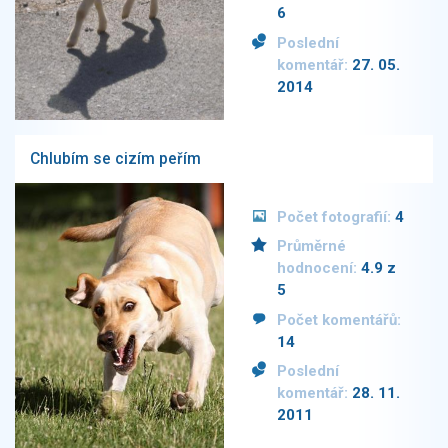
6
Poslední
komentář:
27. 05.
2014
Chlubím se cizím peřím
Počet fotografií:
4
Průměrné
hodnocení:
4.9 z
5
Počet komentářů:
14
Poslední
komentář:
28. 11.
2011