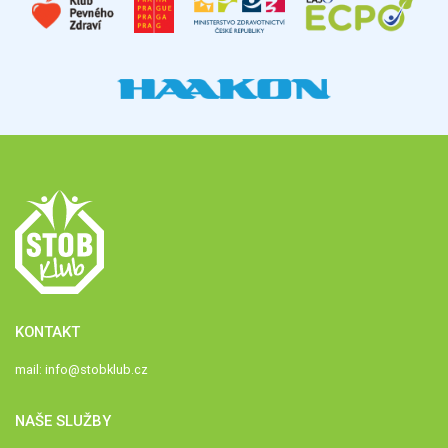
KONTAKT
mail:
info@stobklub.cz
NAŠE SLUŽBY