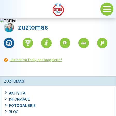
zuztomas
Jak nahrát fotky do fotogalerie?
ZUZTOMAS
AKTIVITA
INFORMACE
FOTOGALERIE
BLOG