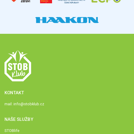
KONTAKT
mail:
info@stobklub.cz
NAŠE SLUŽBY
STOBlife