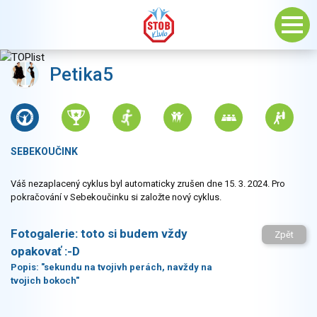
Petika5
SEBEKOUČINK
Váš nezaplacený cyklus byl automaticky zrušen dne 15. 3. 2024. Pro
pokračování v Sebekoučinku si založte nový cyklus.
Fotogalerie:
toto si budem vždy
Zpět
opakovať :-D
Popis:
"sekundu na tvojivh perách, navždy na
tvojich bokoch"