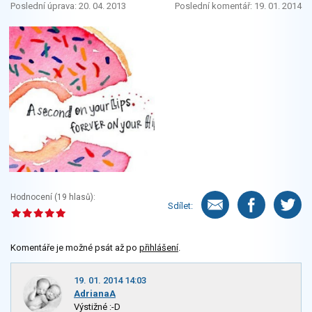
Poslední úprava: 20. 04. 2013
Poslední komentář: 19. 01. 2014
Hodnocení (
19
hlasů):
Sdílet:
Komentáře je možné psát až po
přihlášení
.
19. 01. 2014 14:03
AdrianaA
Výstižné :-D