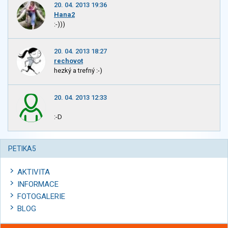
20. 04. 2013 19:36
Hana2
:-)))
20. 04. 2013 18:27
rechovot
hezký a trefný :-)
20. 04. 2013 12:33
:-D
PETIKA5
AKTIVITA
INFORMACE
FOTOGALERIE
BLOG