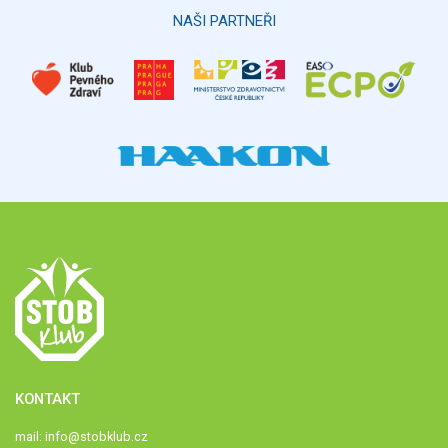
Hlasovat
NAŠI PARTNEŘI
KONTAKT
mail:
info@stobklub.cz