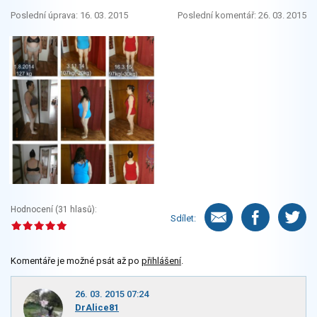
Poslední úprava: 16. 03. 2015
Poslední komentář: 26. 03. 2015
Hodnocení (
31
hlasů):
Sdílet:
Komentáře je možné psát až po
přihlášení
.
26. 03. 2015 07:24
DrAlice81