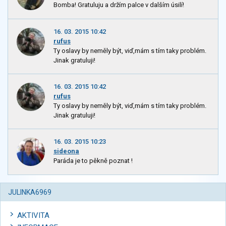
Bomba! Gratuluju a držím palce v dalším úsilí!
16. 03. 2015 10:42
rufus
Ty oslavy by neměly být, viď,mám s tím taky problém.
Jinak gratuluji!
16. 03. 2015 10:42
rufus
Ty oslavy by neměly být, viď,mám s tím taky problém.
Jinak gratuluji!
16. 03. 2015 10:23
sideona
Paráda je to pěkně poznat !
JULINKA6969
AKTIVITA