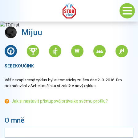
Mijuu
SEBEKOUČINK
Váš nezaplacený cyklus byl automaticky zrušen dne 2. 9. 2016. Pro
pokračování v Sebekoučinku si založte nový cyklus.
Jak si nastavit přístupová práva ke svému profilu?
O mně