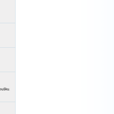
oušku.