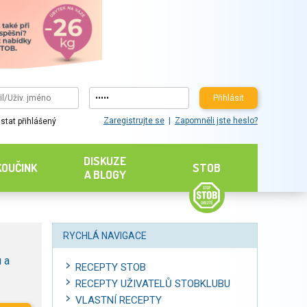
Přihlásit
Zaregistrujte se
Zapomněli jste heslo?
stat přihlášený
DISKUZE
KOUČINK
STOB
A BLOGY
RYCHLÁ NAVIGACE
 a
RECEPTY STOB
RECEPTY UŽIVATELŮ STOBKLUBU
VLASTNÍ RECEPTY