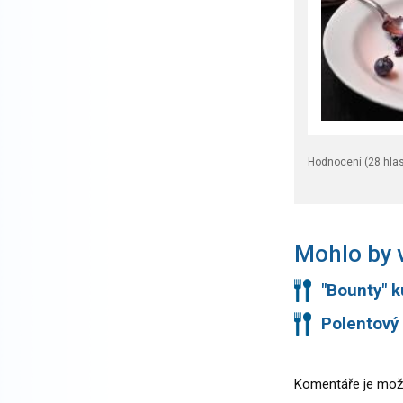
Hodnocení (
28
hlas
Mohlo by v
"Bounty" k
Polentový
Komentáře je mož