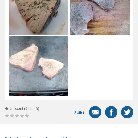
Hodnocení (
0
hlasů):
Sdílet: