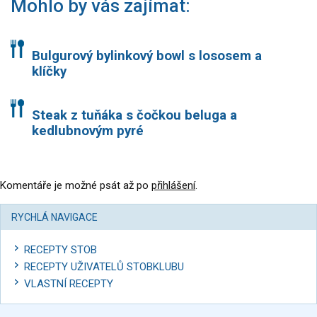
Mohlo by vás zajímat:
Bulgurový bylinkový bowl s lososem a
klíčky
Steak z tuňáka s čočkou beluga a
kedlubnovým pyré
Komentáře je možné psát až po
přihlášení
.
RYCHLÁ NAVIGACE
RECEPTY STOB
RECEPTY UŽIVATELŮ STOBKLUBU
VLASTNÍ RECEPTY