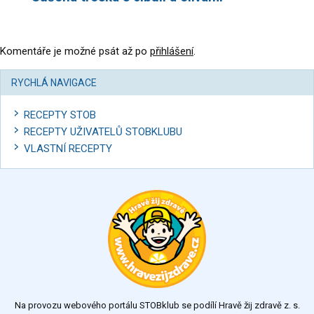
Komentáře je možné psát až po
přihlášení
.
RYCHLÁ NAVIGACE
RECEPTY STOB
RECEPTY UŽIVATELŮ STOBKLUBU
VLASTNÍ RECEPTY
Na provozu webového portálu STOBklub se podílí Hravě žij zdravě z. s.