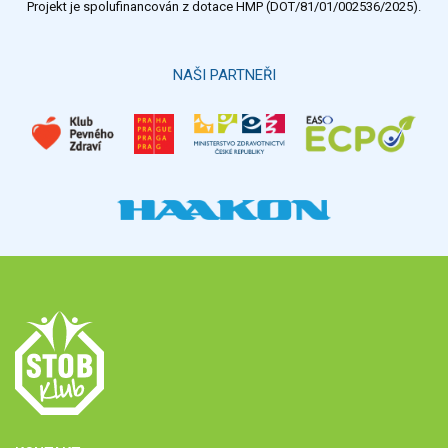
Projekt je spolufinancován z dotace HMP (DOT/81/01/002536/2025).
NAŠI PARTNEŘI