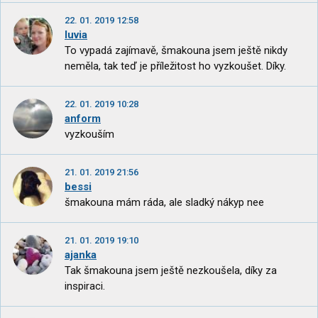
22. 01. 2019 12:58
luvia
To vypadá zajímavě, šmakouna jsem ještě nikdy
neměla, tak teď je příležitost ho vyzkoušet. Díky.
22. 01. 2019 10:28
anform
vyzkouším
21. 01. 2019 21:56
bessi
šmakouna mám ráda, ale sladký nákyp nee
21. 01. 2019 19:10
ajanka
Tak šmakouna jsem ještě nezkoušela, díky za
inspiraci.