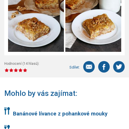
Hodnocení (
14
hlasů):
Sdílet:
Mohlo by vás zajímat:
Banánové lívance z pohankové mouky