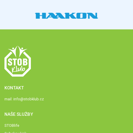
KONTAKT
mail:
info@stobklub.cz
NAŠE SLUŽBY
STOBlife