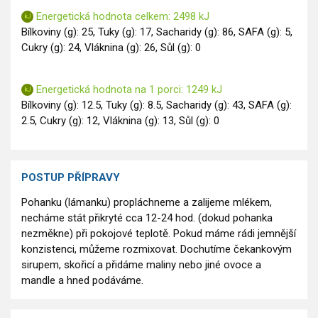
Energetická hodnota celkem: 2498 kJ
Bílkoviny (g): 25, Tuky (g): 17, Sacharidy (g): 86, SAFA (g): 5,
Cukry (g): 24, Vláknina (g): 26, Sůl (g): 0
Energetická hodnota na 1 porci: 1249 kJ
Bílkoviny (g): 12.5, Tuky (g): 8.5, Sacharidy (g): 43, SAFA (g):
2.5, Cukry (g): 12, Vláknina (g): 13, Sůl (g): 0
POSTUP PŘÍPRAVY
Pohanku (lámanku) propláchneme a zalijeme mlékem,
necháme stát přikryté cca 12-24 hod. (dokud pohanka
nezměkne) při pokojové teplotě. Pokud máme rádi jemnější
konzistenci, můžeme rozmixovat. Dochutíme čekankovým
sirupem, skořicí a přidáme maliny nebo jiné ovoce a
mandle a hned podáváme.