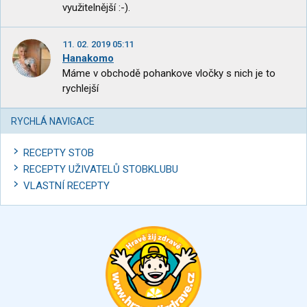
využitelnější :-).
11. 02. 2019 05:11
Hanakomo
Máme v obchodě pohankove vločky s nich je to
rychlejší
RYCHLÁ NAVIGACE
RECEPTY STOB
RECEPTY UŽIVATELŮ STOBKLUBU
VLASTNÍ RECEPTY