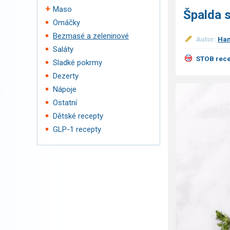
Maso
Špalda s
Omáčky
Bezmasé a zeleninové
Autor:
Han
Saláty
STOB rece
Sladké pokrmy
Dezerty
Nápoje
Ostatní
Dětské recepty
GLP-1 recepty