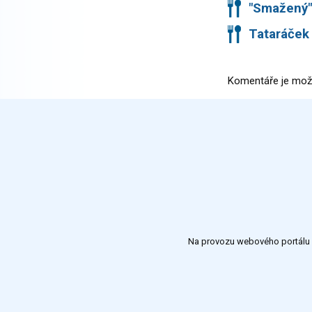
"Smažený"
Tataráček
Komentáře je mož
Na provozu webového portálu S