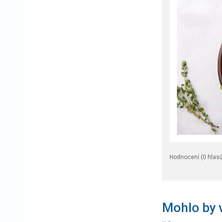
Hodnocení (
0
hlasů
Mohlo by v