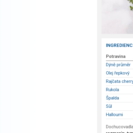
INGREDIENC
Potravina
Dýně průměr
Olej řepkový
Rajčata cherr
Rukola
Špalda
Sůl
Halloumi
Dochucovadla