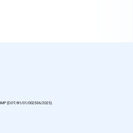
e HMP (DOT/81/01/002536/2025).