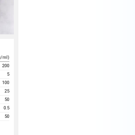
g/ml)
200
5
100
25
50
0.5
50