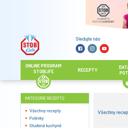
Sledujte nás:
Hledat
ONLINE PROGRAM
DAT
RECEPTY
STOBLIFE
POT
KATEGORIE RECEPTŮ
Všechny recepty
Všechny recep
Polévky
Studená kuchyně