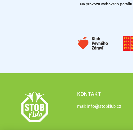
Na provozu webového portálu S
KONTAKT
mail:
info@stobklub.cz