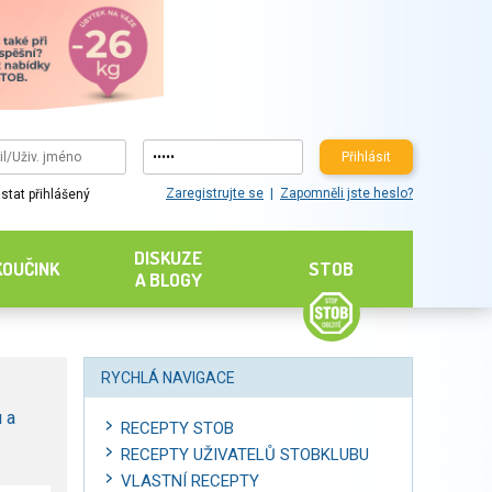
Přihlásit
Zaregistrujte se
Zapomněli jste heslo?
stat přihlášený
DISKUZE
KOUČINK
STOB
A BLOGY
RYCHLÁ NAVIGACE
 a
RECEPTY STOB
RECEPTY UŽIVATELŮ STOBKLUBU
VLASTNÍ RECEPTY