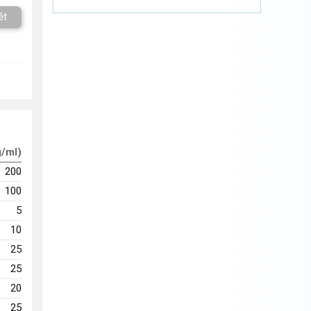
ět
g/ml)
200
100
5
10
25
25
20
25