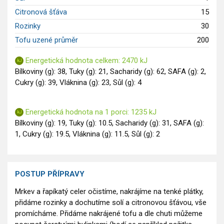
Citronová šťáva
15
Rozinky
30
Tofu uzené průměr
200
Energetická hodnota celkem: 2470 kJ
Bílkoviny (g): 38, Tuky (g): 21, Sacharidy (g): 62, SAFA (g): 2,
Cukry (g): 39, Vláknina (g): 23, Sůl (g): 4
Energetická hodnota na 1 porci: 1235 kJ
Bílkoviny (g): 19, Tuky (g): 10.5, Sacharidy (g): 31, SAFA (g):
1, Cukry (g): 19.5, Vláknina (g): 11.5, Sůl (g): 2
POSTUP PŘÍPRAVY
Mrkev a řapíkatý celer očistíme, nakrájíme na tenké plátky,
přidáme rozinky a dochutíme solí a citronovou šťávou, vše
promícháme. Přidáme nakrájené tofu a dle chuti můžeme