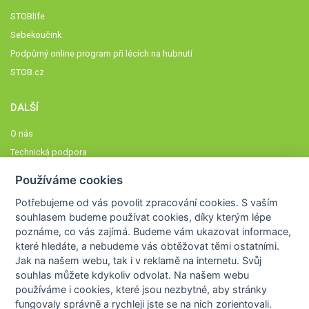
STOBlife
Sebekoučink
Podpůrný online program při lécích na hubnutí
STOB.cz
DALŠÍ
O nás
Technická podpora
Časté dotazy
Používáme cookies
Normy a zásady fungování STOBklubu
Potřebujeme od vás
povolit zpracování cookies
. S vaším
Členové STOBklubu
souhlasem budeme používat cookies, díky kterým lépe
Zásady nakládání s osobními údaji
poznáme,
co vás zajímá
. Budeme vám ukazovat
informace,
které hledáte
, a nebudeme vás obtěžovat těmi ostatními.
Otestujte se
Jak na našem webu, tak i v reklamě na internetu. Svůj
Spočítejte si
souhlas můžete kdykoliv odvolat. Na našem webu
Výzva 52
používáme i cookies, které jsou nezbytné
, aby stránky
fungovaly správně a rychleji jste se na nich zorientovali.