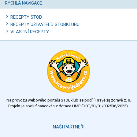
RYCHLÁ NAVIGACE
RECEPTY STOB
RECEPTY UŽIVATELŮ STOBKLUBU
VLASTNÍ RECEPTY
Na provozu webového portálu STOBklub se podílí Hravě žij zdravě z. s.
Projekt je spolufinancován z dotace HMP (DOT/81/01/002536/2025).
NAŠI PARTNEŘI