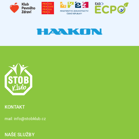
KONTAKT
mail:
info@stobklub.cz
NAŠE SLUŽBY