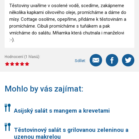
Těstoviny uvaříme v osolené vodě, scedíme, zakápneme
několika kapkami olivového oleje, promícháme a dáme do
mísy. Cottage osolíme, opepříme, přidáme k těstovinám a
promícháme. Cibuli promícháme s tuňákem a pak
vmícháme do salátu. Mňamka která chutnala i manželovi
:-).
Hodnocení (
1
hlasů):
Sdílet:
Mohlo by vás zajímat:
Asijský salát s mangem a krevetami
Těstovinový salát s grilovanou zeleninou a
uzenou makrelou