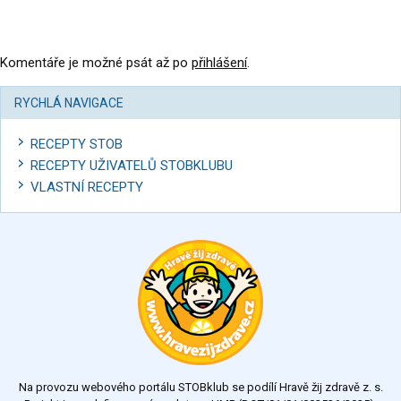
Komentáře je možné psát až po
přihlášení
.
RYCHLÁ NAVIGACE
RECEPTY STOB
RECEPTY UŽIVATELŮ STOBKLUBU
VLASTNÍ RECEPTY
Na provozu webového portálu STOBklub se podílí Hravě žij zdravě z. s.