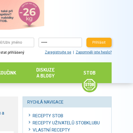
Přihlásit
Zaregistrujte se
Zapomněli jste heslo?
stat přihlášený
DISKUZE
KOUČINK
STOB
A BLOGY
RYCHLÁ NAVIGACE
 a
RECEPTY STOB
RECEPTY UŽIVATELŮ STOBKLUBU
VLASTNÍ RECEPTY