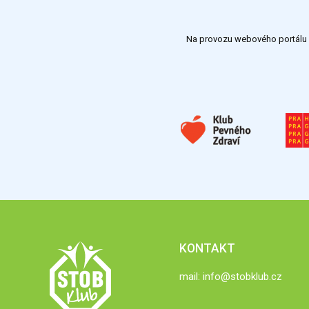
Na provozu webového portálu S
KONTAKT
mail:
info@stobklub.cz