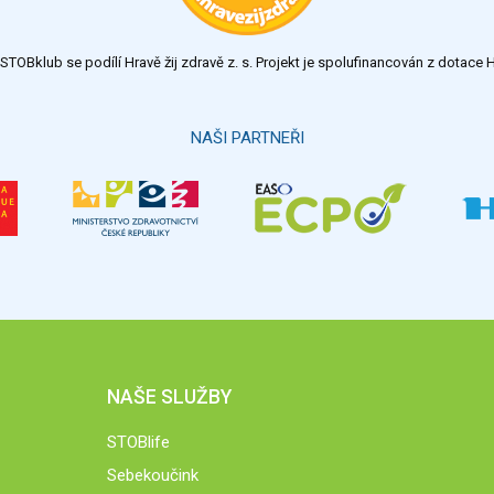
TOBklub se podílí Hravě žij zdravě z. s. Projekt je spolufinancován z dotac
NAŠI PARTNEŘI
NAŠE SLUŽBY
STOBlife
Sebekoučink