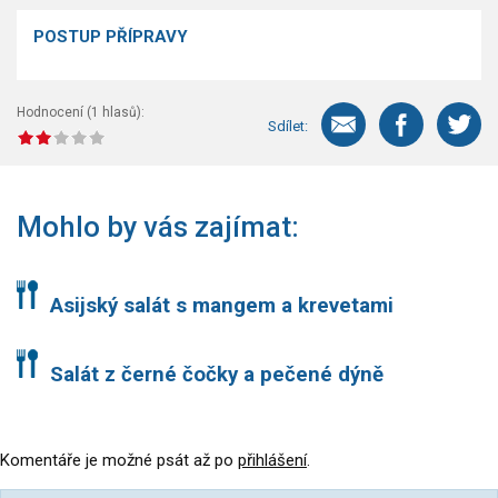
POSTUP PŘÍPRAVY
Hodnocení (
1
hlasů):
Sdílet:
Mohlo by vás zajímat:
Asijský salát s mangem a krevetami
Salát z černé čočky a pečené dýně
Komentáře je možné psát až po
přihlášení
.