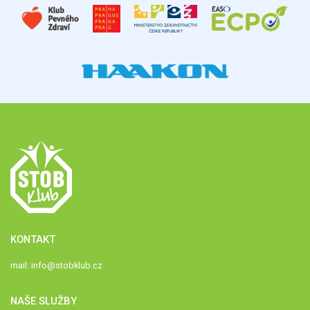
KONTAKT
mail:
info@stobklub.cz
NAŠE SLUŽBY