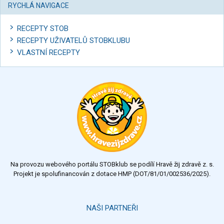
RYCHLÁ NAVIGACE
RECEPTY STOB
RECEPTY UŽIVATELŮ STOBKLUBU
VLASTNÍ RECEPTY
Na provozu webového portálu STOBklub se podílí Hravě žij zdravě z. s.
Projekt je spolufinancován z dotace HMP (DOT/81/01/002536/2025).
NAŠI PARTNEŘI