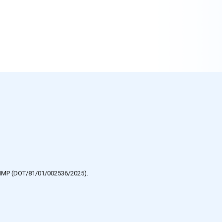
e HMP (DOT/81/01/002536/2025).