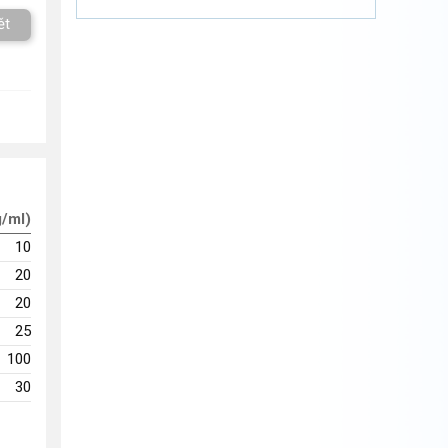
ět
g/ml)
10
20
20
25
100
30