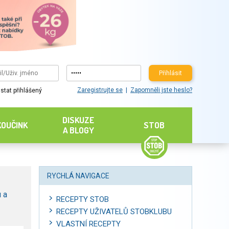
Přihlásit
Zaregistrujte se
Zapomněli jste heslo?
stat přihlášený
DISKUZE
KOUČINK
STOB
A BLOGY
RYCHLÁ NAVIGACE
 a
RECEPTY STOB
RECEPTY UŽIVATELŮ STOBKLUBU
VLASTNÍ RECEPTY