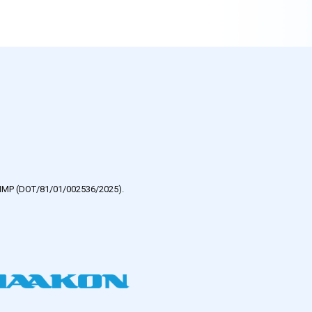
e HMP (DOT/81/01/002536/2025).