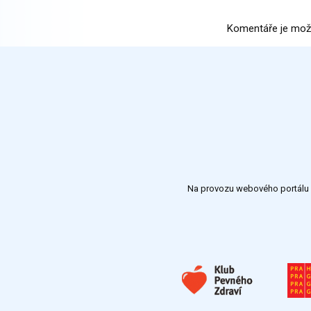
Komentáře je mož
Na provozu webového portálu S