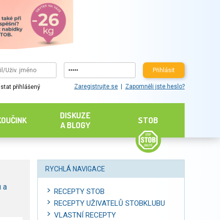
Přihlásit
Zaregistrujte se
Zapomněli jste heslo?
stat přihlášený
DISKUZE
KOUČINK
STOB
A BLOGY
RYCHLÁ NAVIGACE
 a
RECEPTY STOB
RECEPTY UŽIVATELŮ STOBKLUBU
VLASTNÍ RECEPTY