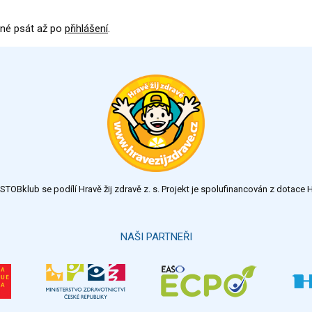
né psát až po
přihlášení
.
TOBklub se podílí Hravě žij zdravě z. s. Projekt je spolufinancován z dotac
NAŠI PARTNEŘI