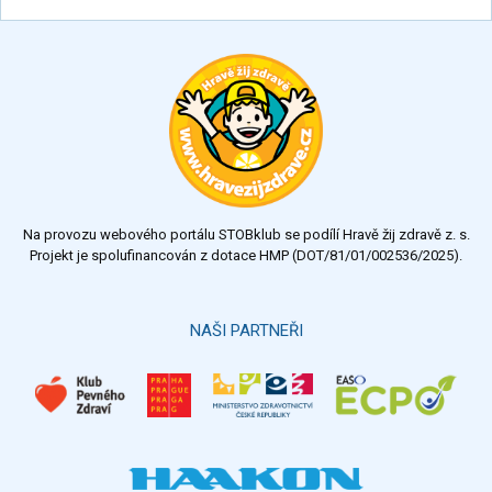
Na provozu webového portálu STOBklub se podílí Hravě žij zdravě z. s.
Projekt je spolufinancován z dotace HMP (DOT/81/01/002536/2025).
NAŠI PARTNEŘI