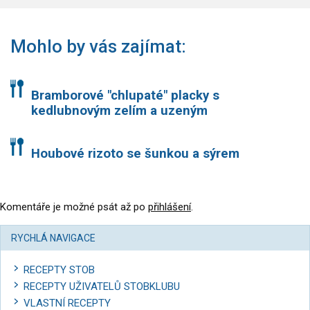
Mohlo by vás zajímat:
Bramborové "chlupaté" placky s
kedlubnovým zelím a uzeným
Houbové rizoto se šunkou a sýrem
Komentáře je možné psát až po
přihlášení
.
RYCHLÁ NAVIGACE
RECEPTY STOB
RECEPTY UŽIVATELŮ STOBKLUBU
VLASTNÍ RECEPTY