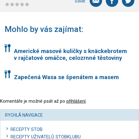
Sdílet:
Mohlo by vás zajímat:
Americké masové kuličky s knäckebrotem
v rajčatové omáčce, celozrnné těstoviny
Zapečená Wasa se špenátem a masem
Komentáře je možné psát až po
přihlášení
.
RYCHLÁ NAVIGACE
RECEPTY STOB
RECEPTY UŽIVATELŮ STOBKLUBU