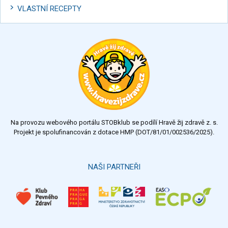
VLASTNÍ RECEPTY
Na provozu webového portálu STOBklub se podílí Hravě žij zdravě z. s.
Projekt je spolufinancován z dotace HMP (DOT/81/01/002536/2025).
NAŠI PARTNEŘI