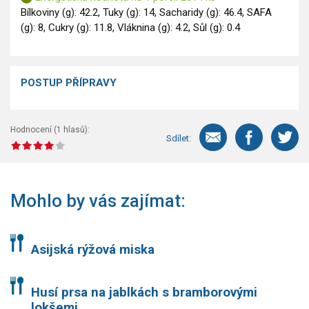
Bílkoviny (g): 42.2, Tuky (g): 14, Sacharidy (g): 46.4, SAFA
(g): 8, Cukry (g): 11.8, Vláknina (g): 4.2, Sůl (g): 0.4
POSTUP PŘÍPRAVY
Hodnocení (
1
hlasů):
Sdílet:
Mohlo by vás zajímat:
Asijská rýžová miska
Husí prsa na jablkách s bramborovými
lokšemi