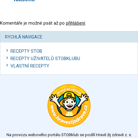
Komentáře je možné psát až po
přihlášení
.
RYCHLÁ NAVIGACE
RECEPTY STOB
RECEPTY UŽIVATELŮ STOBKLUBU
VLASTNÍ RECEPTY
Na provozu webového portálu STOBklub se podílí Hravě žij zdravě z. s.