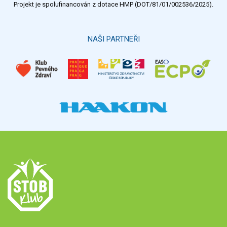
Projekt je spolufinancován z dotace HMP (DOT/81/01/002536/2025).
NAŠI PARTNEŘI