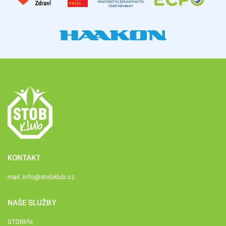
KONTAKT
mail:
info@stobklub.cz
NAŠE SLUŽBY
STOBlife