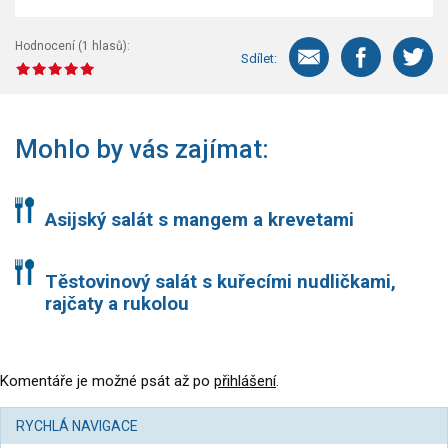
Hodnocení (
1
hlasů):
Sdílet:
Mohlo by vás zajímat:
Asijský salát s mangem a krevetami
Těstovinový salát s kuřecími nudličkami,
rajčaty a rukolou
Komentáře je možné psát až po
přihlášení
.
RYCHLÁ NAVIGACE