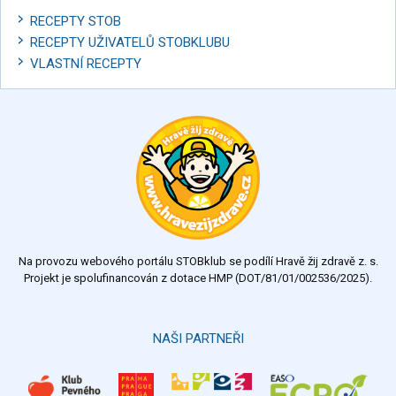
RECEPTY STOB
RECEPTY UŽIVATELŮ STOBKLUBU
VLASTNÍ RECEPTY
Na provozu webového portálu STOBklub se podílí Hravě žij zdravě z. s.
Projekt je spolufinancován z dotace HMP (DOT/81/01/002536/2025).
NAŠI PARTNEŘI