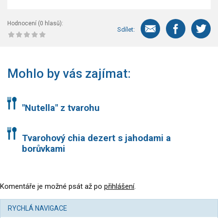
Hodnocení (
0
hlasů):
Sdílet:
Mohlo by vás zajímat:
"Nutella" z tvarohu
Tvarohový chia dezert s jahodami a
borůvkami
Komentáře je možné psát až po
přihlášení
.
RYCHLÁ NAVIGACE