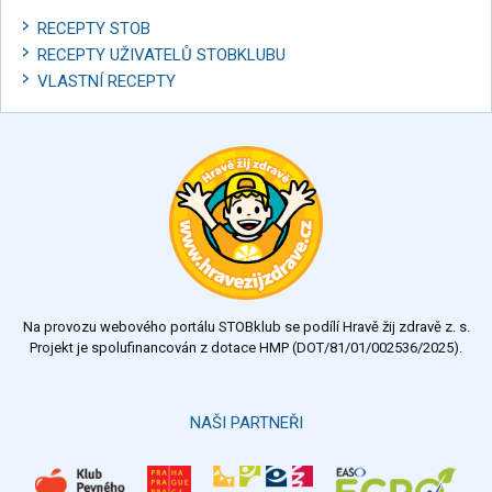
RECEPTY STOB
RECEPTY UŽIVATELŮ STOBKLUBU
VLASTNÍ RECEPTY
Na provozu webového portálu STOBklub se podílí Hravě žij zdravě z. s.
Projekt je spolufinancován z dotace HMP (DOT/81/01/002536/2025).
NAŠI PARTNEŘI