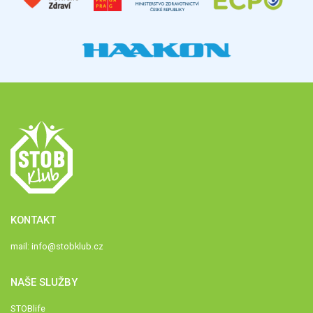
KONTAKT
mail:
info@stobklub.cz
NAŠE SLUŽBY
STOBlife