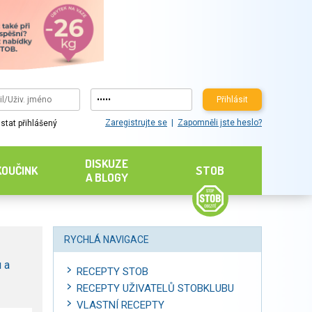
Přihlásit
Zaregistrujte se
Zapomněli jste heslo?
stat přihlášený
DISKUZE
KOUČINK
STOB
A BLOGY
RYCHLÁ NAVIGACE
 a
RECEPTY STOB
RECEPTY UŽIVATELŮ STOBKLUBU
VLASTNÍ RECEPTY