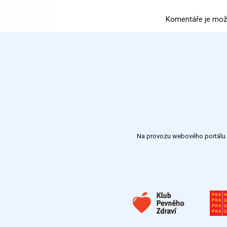
Komentáře je mož
Na provozu webového portálu S