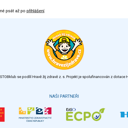
né psát až po
přihlášení
.
TOBklub se podílí Hravě žij zdravě z. s. Projekt je spolufinancován z dotac
NAŠI PARTNEŘI