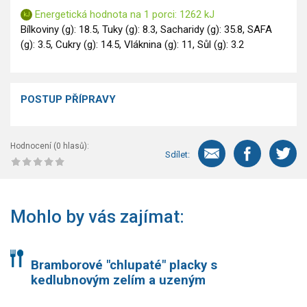
Energetická hodnota na 1 porci: 1262 kJ
Bílkoviny (g): 18.5, Tuky (g): 8.3, Sacharidy (g): 35.8, SAFA
(g): 3.5, Cukry (g): 14.5, Vláknina (g): 11, Sůl (g): 3.2
POSTUP PŘÍPRAVY
Hodnocení (
0
hlasů):
Sdílet:
Mohlo by vás zajímat:
Bramborové "chlupaté" placky s
kedlubnovým zelím a uzeným