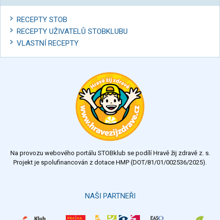
RECEPTY STOB
RECEPTY UŽIVATELŮ STOBKLUBU
VLASTNÍ RECEPTY
Na provozu webového portálu STOBklub se podílí Hravě žij zdravě z. s.
Projekt je spolufinancován z dotace HMP (DOT/81/01/002536/2025).
NAŠI PARTNEŘI