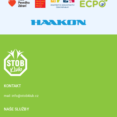
KONTAKT
mail:
info@stobklub.cz
NAŠE SLUŽBY