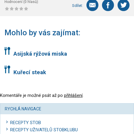
Hodnocení (
0
hlasů):
Sdílet:
Mohlo by vás zajímat:
Asijská rýžová miska
Kuřecí steak
Komentáře je možné psát až po
přihlášení
.
RYCHLÁ NAVIGACE
RECEPTY STOB
RECEPTY UŽIVATELŮ STOBKLUBU