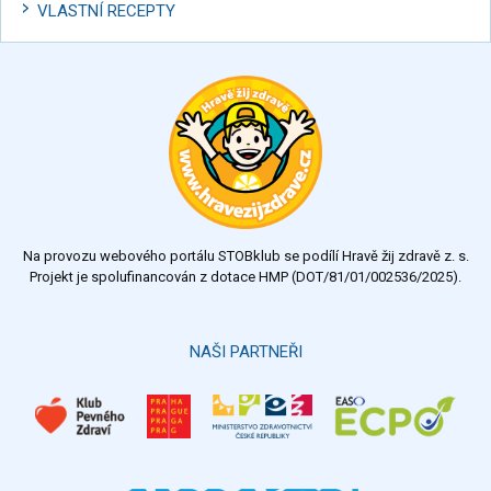
VLASTNÍ RECEPTY
Na provozu webového portálu STOBklub se podílí Hravě žij zdravě z. s.
Projekt je spolufinancován z dotace HMP (DOT/81/01/002536/2025).
NAŠI PARTNEŘI