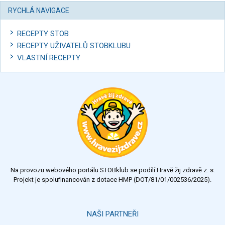
RYCHLÁ NAVIGACE
RECEPTY STOB
RECEPTY UŽIVATELŮ STOBKLUBU
VLASTNÍ RECEPTY
Na provozu webového portálu STOBklub se podílí Hravě žij zdravě z. s.
Projekt je spolufinancován z dotace HMP (DOT/81/01/002536/2025).
NAŠI PARTNEŘI