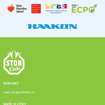
KONTAKT
mail:
info@stobklub.cz
NAŠE SLUŽBY