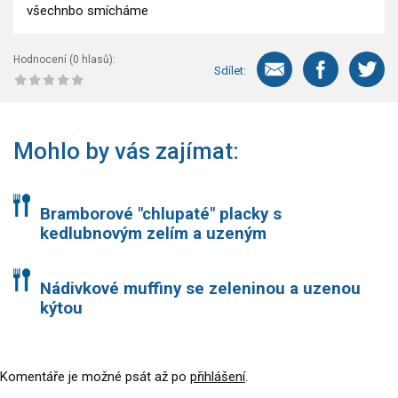
všechnbo smícháme
Hodnocení (
0
hlasů):
Sdílet:
Mohlo by vás zajímat:
Bramborové "chlupaté" placky s
kedlubnovým zelím a uzeným
Nádivkové muffiny se zeleninou a uzenou
kýtou
Komentáře je možné psát až po
přihlášení
.