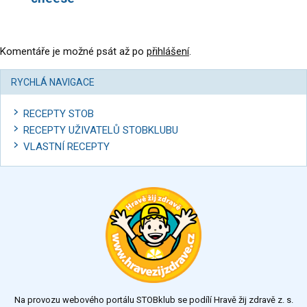
Komentáře je možné psát až po
přihlášení
.
RYCHLÁ NAVIGACE
RECEPTY STOB
RECEPTY UŽIVATELŮ STOBKLUBU
VLASTNÍ RECEPTY
Na provozu webového portálu STOBklub se podílí Hravě žij zdravě z. s.