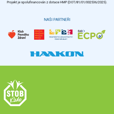
Projekt je spolufinancován z dotace HMP (DOT/81/01/002536/2025).
NAŠI PARTNEŘI