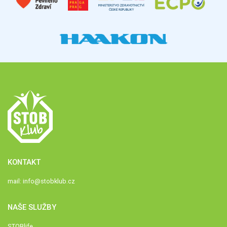
KONTAKT
mail:
info@stobklub.cz
NAŠE SLUŽBY
STOBlife