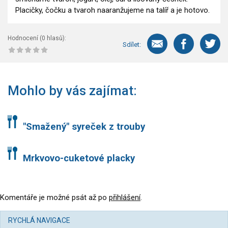
Placičky, čočku a tvaroh naaranžujeme na talíř a je hotovo.
Hodnocení (
0
hlasů):
Sdílet:
Mohlo by vás zajímat:
"Smažený" syreček z trouby
Mrkvovo-cuketové placky
Komentáře je možné psát až po
přihlášení
.
RYCHLÁ NAVIGACE