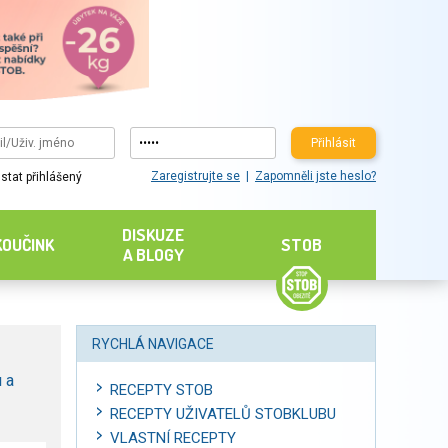
Přihlásit
Zaregistrujte se
Zapomněli jste heslo?
stat přihlášený
DISKUZE
KOUČINK
STOB
A BLOGY
RYCHLÁ NAVIGACE
 a
RECEPTY STOB
RECEPTY UŽIVATELŮ STOBKLUBU
VLASTNÍ RECEPTY