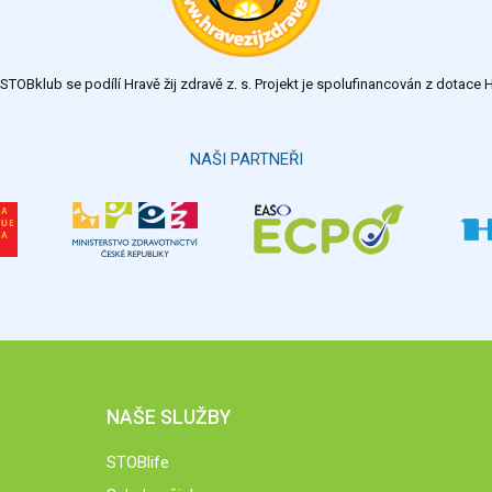
TOBklub se podílí Hravě žij zdravě z. s. Projekt je spolufinancován z dotac
NAŠI PARTNEŘI
NAŠE SLUŽBY
STOBlife