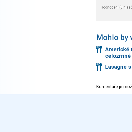
Hodnocení (
0
hlasů
Mohlo by v
Americké 
celozrnné 
Lasagne s
Komentáře je mož