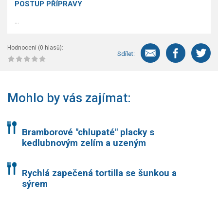
POSTUP PŘÍPRAVY
...
Hodnocení (
0
hlasů):
Sdílet:
Mohlo by vás zajímat:
Bramborové "chlupaté" placky s
kedlubnovým zelím a uzeným
Rychlá zapečená tortilla se šunkou a
sýrem