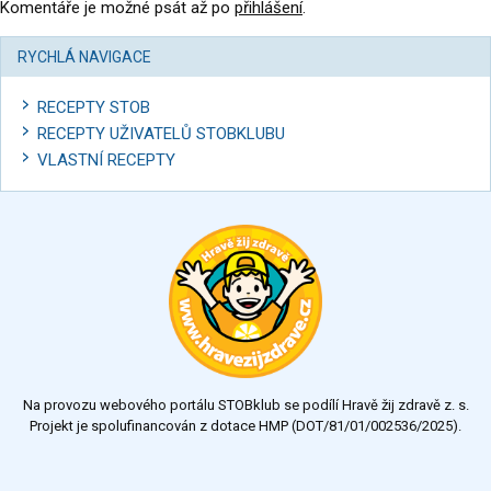
Komentáře je možné psát až po
přihlášení
.
RYCHLÁ NAVIGACE
RECEPTY STOB
RECEPTY UŽIVATELŮ STOBKLUBU
VLASTNÍ RECEPTY
Na provozu webového portálu STOBklub se podílí Hravě žij zdravě z. s.
Projekt je spolufinancován z dotace HMP (DOT/81/01/002536/2025).