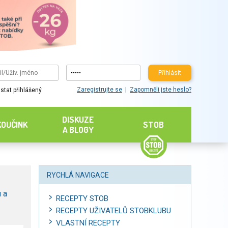
Přihlásit
Zaregistrujte se
Zapomněli jste heslo?
stat přihlášený
DISKUZE
KOUČINK
STOB
A BLOGY
RYCHLÁ NAVIGACE
 a
RECEPTY STOB
RECEPTY UŽIVATELŮ STOBKLUBU
VLASTNÍ RECEPTY