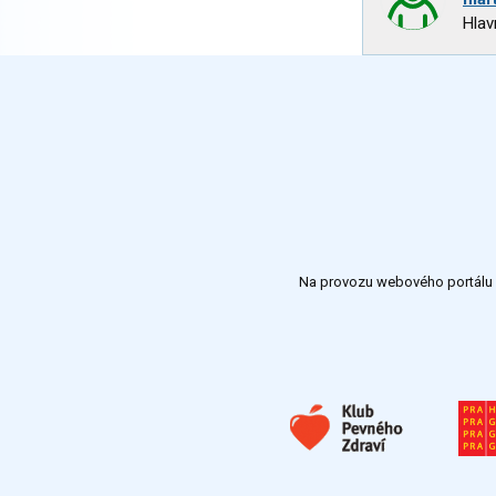
Hlav
Na provozu webového portálu S