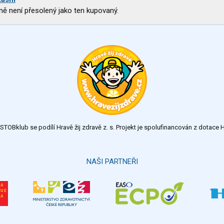
ně není přesolený jako ten kupovaný.
TOBklub se podílí Hravě žij zdravě z. s. Projekt je spolufinancován z dotac
NAŠI PARTNEŘI