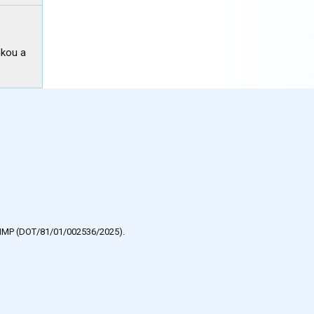
nkou a
e HMP (DOT/81/01/002536/2025).