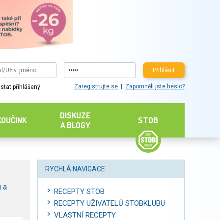
Přihlásit
Zaregistrujte se
Zapomněli jste heslo?
stat přihlášený
DISKUZE
KOUČINK
STOB
A BLOGY
RYCHLÁ NAVIGACE
 a
RECEPTY STOB
RECEPTY UŽIVATELŮ STOBKLUBU
VLASTNÍ RECEPTY