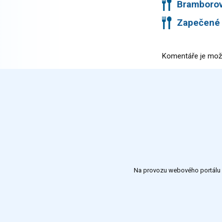
Bramborov
Zapečené 
Komentáře je mož
Na provozu webového portálu S