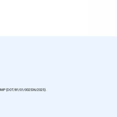
e HMP (DOT/81/01/002536/2025).