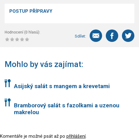
POSTUP PŘÍPRAVY
Hodnocení (
0
hlasů):
Sdílet:
Mohlo by vás zajímat:
Asijský salát s mangem a krevetami
Bramborový salát s fazolkami a uzenou
makrelou
Komentáře je možné psát až po
přihlášení
.