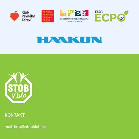
KONTAKT
mail:
info@stobklub.cz