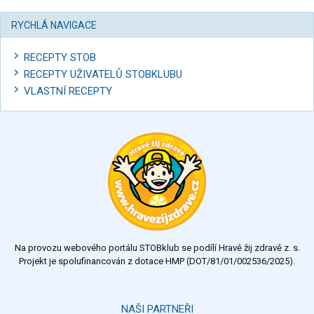
RYCHLÁ NAVIGACE
RECEPTY STOB
RECEPTY UŽIVATELŮ STOBKLUBU
VLASTNÍ RECEPTY
Na provozu webového portálu STOBklub se podílí Hravě žij zdravě z. s.
Projekt je spolufinancován z dotace HMP (DOT/81/01/002536/2025).
NAŠI PARTNEŘI