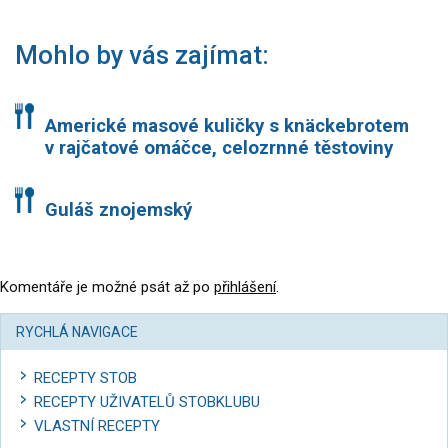
Mohlo by vás zajímat:
Americké masové kuličky s knäckebrotem
v rajčatové omáčce, celozrnné těstoviny
Guláš znojemský
Komentáře je možné psát až po
přihlášení
.
RYCHLÁ NAVIGACE
RECEPTY STOB
RECEPTY UŽIVATELŮ STOBKLUBU
VLASTNÍ RECEPTY