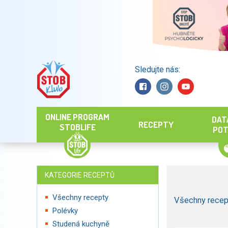
Sledujte nás:
Hledat
ONLINE PROGRAM
DAT
RECEPTY
STOBLIFE
POT
KATEGORIE RECEPTŮ
Všechny recepty
Všechny recep
Polévky
Studená kuchyně