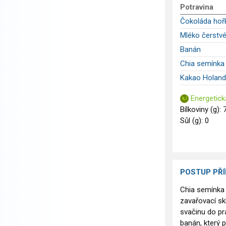
Potravina
Čokoláda hoř
Mléko čerstvé
Banán
Chia semínka
Kakao Holand
Energetick
Bílkoviny (g): 
Sůl (g): 0
POSTUP PŘ
Chia semínka 
zavařovací sk
svačinu do pr
banán, který 