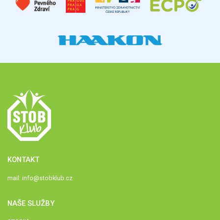
KONTAKT
mail:
info@stobklub.cz
NAŠE SLUŽBY