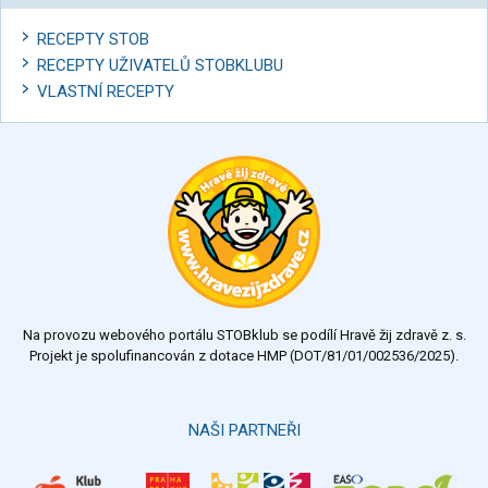
RECEPTY STOB
RECEPTY UŽIVATELŮ STOBKLUBU
VLASTNÍ RECEPTY
Na provozu webového portálu STOBklub se podílí Hravě žij zdravě z. s.
Projekt je spolufinancován z dotace HMP (DOT/81/01/002536/2025).
NAŠI PARTNEŘI