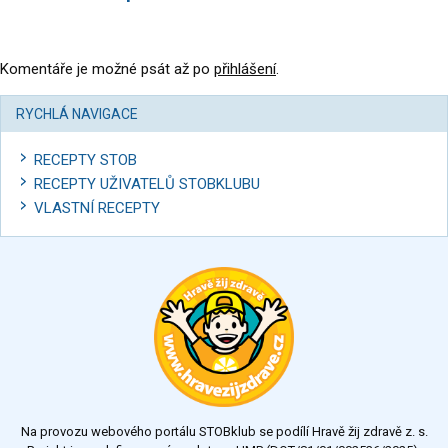
Komentáře je možné psát až po
přihlášení
.
RYCHLÁ NAVIGACE
RECEPTY STOB
RECEPTY UŽIVATELŮ STOBKLUBU
VLASTNÍ RECEPTY
Na provozu webového portálu STOBklub se podílí Hravě žij zdravě z. s.