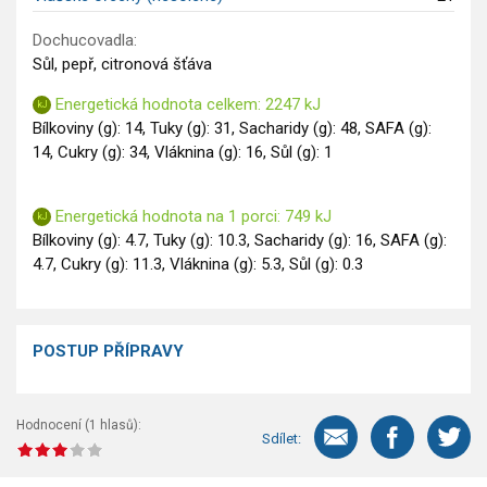
Dochucovadla:
Sůl, pepř, citronová šťáva
Energetická hodnota celkem: 2247 kJ
Bílkoviny (g): 14, Tuky (g): 31, Sacharidy (g): 48, SAFA (g):
14, Cukry (g): 34, Vláknina (g): 16, Sůl (g): 1
Energetická hodnota na 1 porci: 749 kJ
Bílkoviny (g): 4.7, Tuky (g): 10.3, Sacharidy (g): 16, SAFA (g):
4.7, Cukry (g): 11.3, Vláknina (g): 5.3, Sůl (g): 0.3
POSTUP PŘÍPRAVY
Hodnocení (
1
hlasů):
Sdílet: