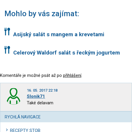
Mohlo by vás zajímat:
Asijský salát s mangem a krevetami
Celerový Waldorf salát s řeckým jogurtem
Komentáře je možné psát až po
přihlášení
.
16. 05. 2017 22:18
Slonik71
Také delavam
RYCHLÁ NAVIGACE
RECEPTY STOB