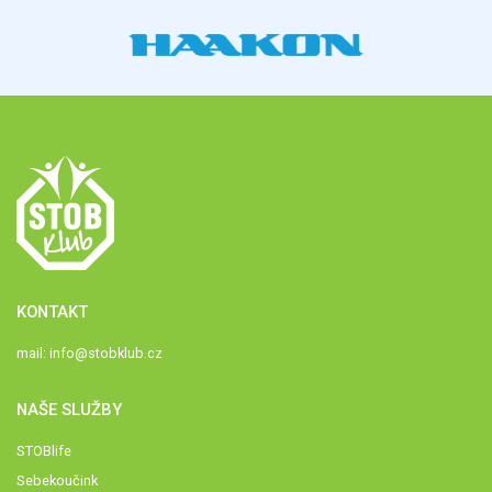
KONTAKT
mail:
info@stobklub.cz
NAŠE SLUŽBY
STOBlife
Sebekoučink