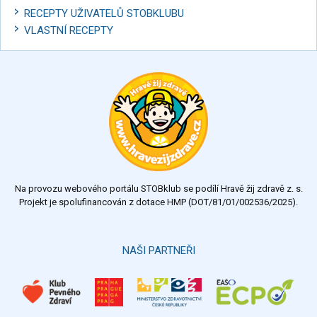
RECEPTY UŽIVATELŮ STOBKLUBU
VLASTNÍ RECEPTY
Na provozu webového portálu STOBklub se podílí Hravě žij zdravě z. s.
Projekt je spolufinancován z dotace HMP (DOT/81/01/002536/2025).
NAŠI PARTNEŘI